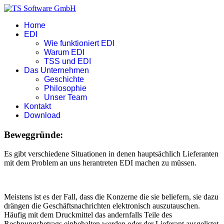
Home
EDI
Wie funktioniert EDI
Warum EDI
TSS und EDI
Das Unternehmen
Geschichte
Philosophie
Unser Team
Kontakt
Download
Beweggründe:
Es gibt verschiedene Situationen in denen hauptsächlich Lieferanten
mit dem Problem an uns herantreten EDI machen zu müssen.
Meistens ist es der Fall, dass die Konzerne die sie beliefern, sie dazu
drängen die Geschäftsnachrichten elektronisch auszutauschen.
Häufig mit dem Druckmittel das andernfalls Teile des
Rechnungsbetrags einbehalten werden oder der Lieferant ausgelistet